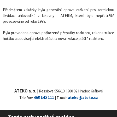
Předmětem zakázky byla generální oprava zařízení pro termickou
likvidaci uhlovodíků z lakovny - ATERM, které bylo nepřetržitě
provozováno od roku 1999.
Byla provedena oprava poškozené přepážky reaktoru, rekonstrukce
hořáku a související elektročásti a nová izolace pláště reaktoru.
ATEKO a. s.
| Resslova 956/13 | 500 02 Hradec Králové
Telefon:
495 842 111
| E-mail:
ateko@ateko.cz