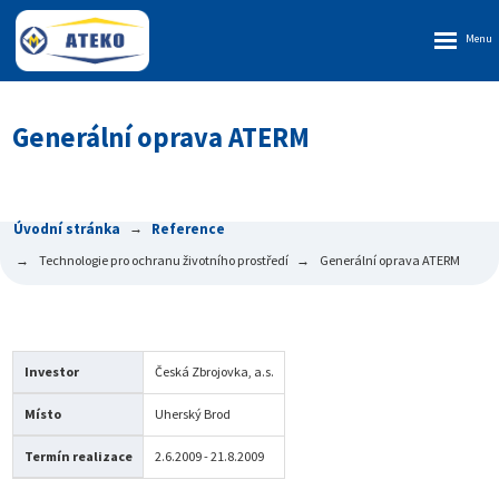
Rozbalen
menu
Generální oprava ATERM
Úvodní stránka
Reference
Technologie pro ochranu životního prostředí
Generální oprava ATERM
Investor
Česká Zbrojovka, a.s.
Místo
Uherský Brod
Termín realizace
2.6.2009 - 21.8.2009