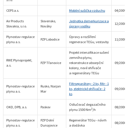
CEPS a.s.
Mobilní sušička vzduchu
04/2009
Air Products
Slovensko,
Jednotka demerkurizace a
12/2008
Slovakia, s.r.o.
Nováky
úpravy vodíku
Plynostav-regulace
Úpravy a rozšíření
PZP Lobodice
11/2008
plynu a.s.
regenerace TEGu, vestavby
Projekt intenzifikace sušení
zemního plynu,
RWE Plynoprojekt,
PZP Třanovice
rekonstrukce absorpční
09/2008
a.s.
kolony, nové ohřívače
a regenerátory TEGu
Filtrseparátory - 2 ks, filtr - 1
Plynostav-regulace
Rusko, Narjan
ks, elektrické ohřívače - 2
09/2008
plynu a.s.
Mar
ks
Odlučovač degazačního
OKD, DPB, a.s.
Paskov
08/2008
3
plynu 1500 Nm
/h
Plynostav-regulace
PZP Dolní
Regenerátor TEGu - návrh
08/2008
plynu a.s.
Dunajovice
a dodávka