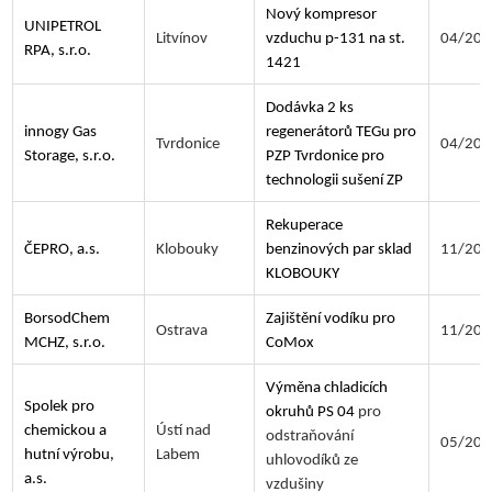
Nový kompresor
UNIPETROL
Litvínov
vzduchu p-131 na st.
04/202
RPA, s.r.o.
1421
Dodávka 2 ks
innogy Gas
regenerátorů TEGu pro
Tvrdonice
04/202
Storage, s.r.o.
PZP Tvrdonice pro
technologii sušení ZP
Rekuperace
ČEPRO, a.s.
Klobouky
benzinových par sklad
11/202
KLOBOUKY
BorsodChem
Zajištění vodíku pro
Ostrava
11/202
MCHZ, s.r.o.
CoMox
Výměna chladicích
Spolek pro
okruhů PS 04
pro
chemickou a
Ústí nad
odstraňování
05/202
hutní výrobu,
Labem
uhlovodíků ze
a.s.
vzdušiny