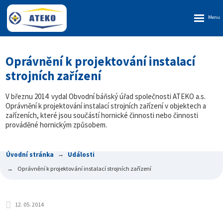
Rozbalen
menu
Oprávnění k projektování instalací
strojních zařízení
V březnu 2014 vydal Obvodní báňský úřad společnosti ATEKO a.s.
Oprávnění k projektování instalací strojních zařízení v objektech a
zařízeních, které jsou součástí hornické činnosti nebo činnosti
prováděné hornickým způsobem.
Úvodní stránka
Události
Oprávnění k projektování instalací strojních zařízení
12. 05. 2014