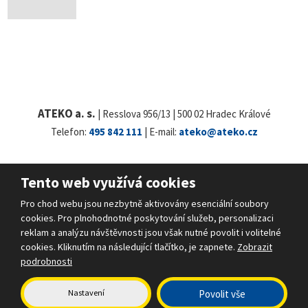
ATEKO a. s.
| Resslova 956/13 | 500 02 Hradec Králové
Telefon:
495 842 111
| E-mail:
ateko@ateko.cz
Tento web využívá cookies
© 2026 ATEKO a.s., vytvořila eBRÁNA s.r.o.
Pro chod webu jsou nezbytně aktivovány esenciální soubory
Mapa stránek
|
Podmínky použití
|
Bezpečnost a ochrana osobních údajů
cookies. Pro plnohodnotné poskytování služeb, personalizaci
VYROBILA
reklam a analýzu návštěvnosti jsou však nutné povolit i volitelné
cookies. Kliknutím na následující tlačítko, je zapnete.
Zobrazit
podrobnosti
Tento web je chráněn pomocí Google ReCAPTCHA a platí pro něj
zásady ochrany osobních údajů
a
smluvní podmínky
společnosti Google.
Nastavení
Povolit vše